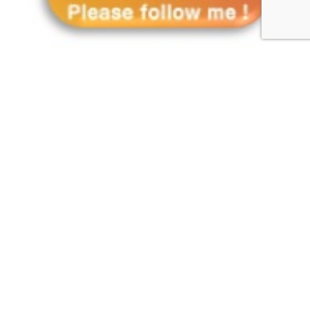
三重工熱株式会社公式インスタグラムを開
設致しました♪
https://instagram.com/miekounetsu/
〇三重工熱ってどんな事してるの？
〇働いている人の声が聞きたい！
〇採用情報が気になる・・・
当社の魅力や取り組みなど、色々な情報を
ドンドン発信していきますので、皆様どう
ぞお気軽にご覧ください♪